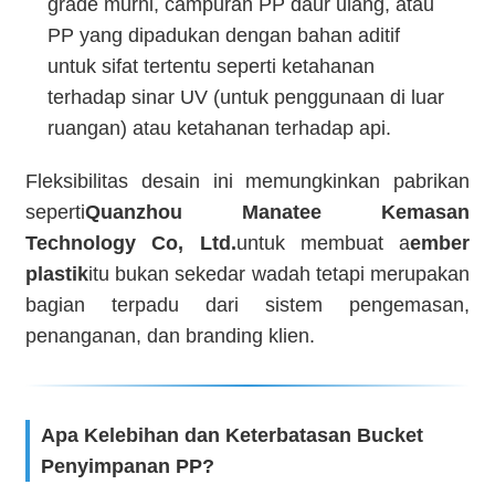
grade murni, campuran PP daur ulang, atau
PP yang dipadukan dengan bahan aditif
untuk sifat tertentu seperti ketahanan
terhadap sinar UV (untuk penggunaan di luar
ruangan) atau ketahanan terhadap api.
Fleksibilitas desain ini memungkinkan pabrikan
seperti
Quanzhou Manatee Kemasan
Technology Co, Ltd.
untuk membuat a
ember
plastik
itu bukan sekedar wadah tetapi merupakan
bagian terpadu dari sistem pengemasan,
penanganan, dan branding klien.
Apa Kelebihan dan Keterbatasan Bucket
Penyimpanan PP?