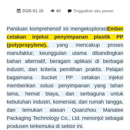
2026-01-15
40
Tinggalkan aku pesan
Panduan komprehensif ini mengeksplorasi
Ember
cetakan injeksi penyimpanan plastik PP
(polypropylene).
, yang mencakup proses
manufaktur, keunggulan utama dibandingkan
bahan alternatif, beragam aplikasi di berbagai
industri, dan kriteria pemilihan praktis. Pelajari
bagaimana bucket PP cetakan injeksi
memberikan solusi penyimpanan yang tahan
lama, hemat biaya, dan serbaguna untuk
kebutuhan industri, komersial, dan rumah tangga,
dan temukan alasan Quanzhou Manatee
Packaging Technology Co., Ltd. menonjol sebagai
produsen terkemuka di sektor ini.