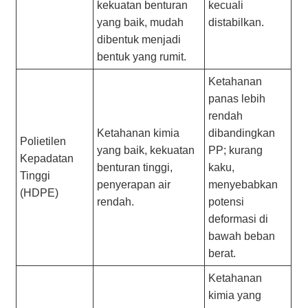
kekuatan benturan
kecuali
yang baik, mudah
distabilkan.
dibentuk menjadi
bentuk yang rumit.
Ketahanan
panas lebih
rendah
Ketahanan kimia
dibandingkan
Polietilen
yang baik, kekuatan
PP; kurang
Kepadatan
benturan tinggi,
kaku,
Tinggi
penyerapan air
menyebabkan
(HDPE)
rendah.
potensi
deformasi di
bawah beban
berat.
Ketahanan
kimia yang