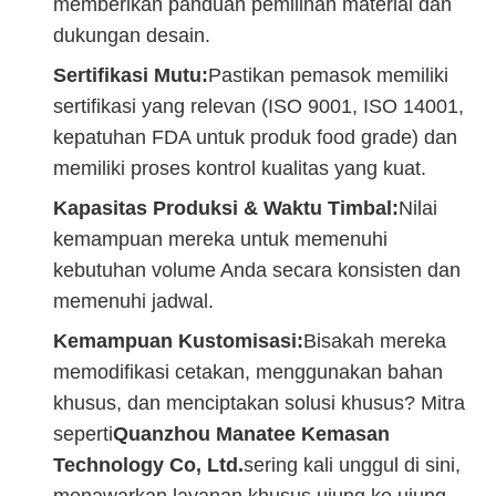
memberikan panduan pemilihan material dan
dukungan desain.
Sertifikasi Mutu:
Pastikan pemasok memiliki
sertifikasi yang relevan (ISO 9001, ISO 14001,
kepatuhan FDA untuk produk food grade) dan
memiliki proses kontrol kualitas yang kuat.
Kapasitas Produksi & Waktu Timbal:
Nilai
kemampuan mereka untuk memenuhi
kebutuhan volume Anda secara konsisten dan
memenuhi jadwal.
Kemampuan Kustomisasi:
Bisakah mereka
memodifikasi cetakan, menggunakan bahan
khusus, dan menciptakan solusi khusus? Mitra
seperti
Quanzhou Manatee Kemasan
Technology Co, Ltd.
sering kali unggul di sini,
menawarkan layanan khusus ujung ke ujung.