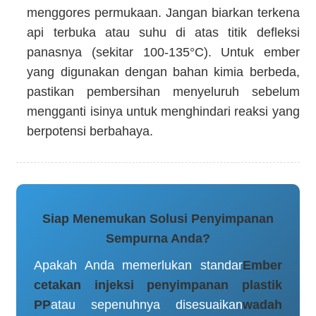
menggores permukaan. Jangan biarkan terkena
api terbuka atau suhu di atas titik defleksi
panasnya (sekitar 100-135°C). Untuk ember
yang digunakan dengan bahan kimia berbeda,
pastikan pembersihan menyeluruh sebelum
mengganti isinya untuk menghindari reaksi yang
berpotensi berbahaya.
Siap Menemukan Solusi Penyimpanan
Sempurna Anda?
Apakah Anda memerlukan standar
Ember
cetakan injeksi penyimpanan plastik
PP
atau sepenuhnya disesuaikan
wadah