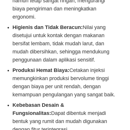
namun tetap sangat ringan, mengurangi
biaya pengiriman dan meningkatkan
ergonomi.
Higienis dan Tidak Beracun:
Nilai yang
disetujui untuk kontak dengan makanan
bersifat lembam, tidak mudah larut, dan
mudah dibersihkan, sehingga mendukung
penggunaan dalam aplikasi sensitif.
Produksi Hemat Biaya:
Cetakan injeksi
memungkinkan produksi bervolume tinggi
dengan biaya per unit rendah, dengan
kemampuan pengulangan yang sangat baik.
Kebebasan Desain &
Fungsionalitas:
Dapat dibentuk menjadi
bentuk yang rumit dan mudah digunakan
dengan fitur terintegrasi.