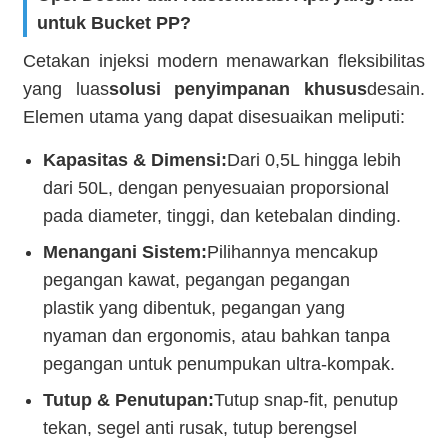
untuk Bucket PP?
Cetakan injeksi modern menawarkan fleksibilitas
yang luas
solusi penyimpanan khusus
desain.
Elemen utama yang dapat disesuaikan meliputi:
Kapasitas & Dimensi:
Dari 0,5L hingga lebih
dari 50L, dengan penyesuaian proporsional
pada diameter, tinggi, dan ketebalan dinding.
Menangani Sistem:
Pilihannya mencakup
pegangan kawat, pegangan pegangan
plastik yang dibentuk, pegangan yang
nyaman dan ergonomis, atau bahkan tanpa
pegangan untuk penumpukan ultra-kompak.
Tutup & Penutupan:
Tutup snap-fit, penutup
tekan, segel anti rusak, tutup berengsel