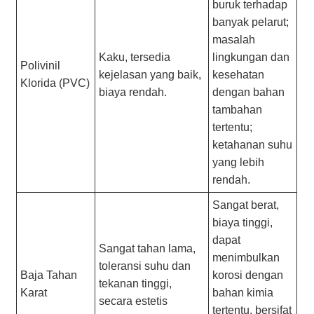
buruk terhadap
banyak pelarut;
masalah
Kaku, tersedia
lingkungan dan
Polivinil
kejelasan yang baik,
kesehatan
Klorida (PVC)
biaya rendah.
dengan bahan
tambahan
tertentu;
ketahanan suhu
yang lebih
rendah.
Sangat berat,
biaya tinggi,
dapat
Sangat tahan lama,
menimbulkan
toleransi suhu dan
Baja Tahan
korosi dengan
tekanan tinggi,
Karat
bahan kimia
secara estetis
tertentu, bersifat