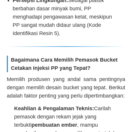
Persepsi Lingkungan:
Sebagai plastik
berbahan dasar minyak bumi, PP
menghadapi pengawasan ketat, meskipun
PP sangat mudah didaur ulang (Kode
Identifikasi Resin 5).
Bagaimana Cara Memilih Pemasok Bucket
Cetakan Injeksi PP yang Tepat?
Memilih produsen yang andal sama pentingnya
dengan memilih desain bucket yang tepat. Berikut
adalah faktor penting yang perlu dipertimbangkan:
Keahlian & Pengalaman Teknis:
Carilah
pemasok dengan rekam jejak yang
terbukti
pembuatan ember
, mampu