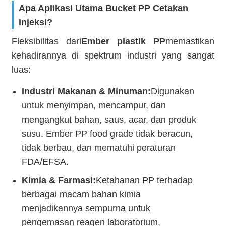
Apa Aplikasi Utama Bucket PP Cetakan
Injeksi?
Fleksibilitas dari
Ember plastik PP
memastikan
kehadirannya di spektrum industri yang sangat
luas:
Industri Makanan & Minuman:
Digunakan
untuk menyimpan, mencampur, dan
mengangkut bahan, saus, acar, dan produk
susu. Ember PP food grade tidak beracun,
tidak berbau, dan mematuhi peraturan
FDA/EFSA.
Kimia & Farmasi:
Ketahanan PP terhadap
berbagai macam bahan kimia
menjadikannya sempurna untuk
pengemasan reagen laboratorium,